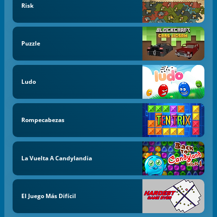
Risk
Puzzle
Ludo
Rompecabezas
La Vuelta A Candylandia
El Juego Más Difícil