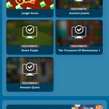
SOLO PARA PC
Jungle Gems
Ancient Jewels
SOLO PARA PC
SOLO PARA PC
Rome Puzzle
The Treasures Of Montezuma 1
SOLO PARA PC
Amazon Quest