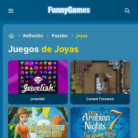
Reflexión
Puzzles
Joyas
Juegos
de Joyas
Jewelish
Cursed Treasure