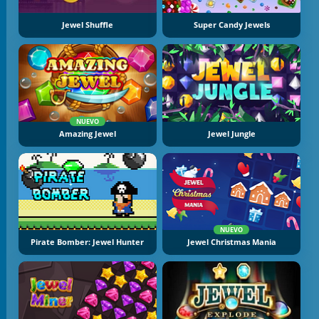
Jewel Shuffle
Super Candy Jewels
NUEVO
Amazing Jewel
Jewel Jungle
NUEVO
Pirate Bomber: Jewel Hunter
Jewel Christmas Mania