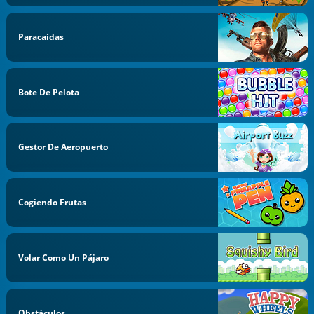
Paracaídas
Bote De Pelota
Gestor De Aeropuerto
Cogiendo Frutas
Volar Como Un Pájaro
Obstáculos