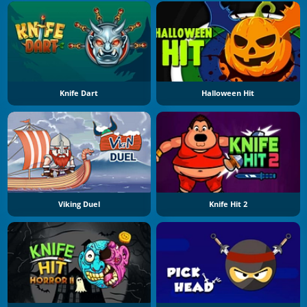
Knife Dart
Halloween Hit
Viking Duel
Knife Hit 2