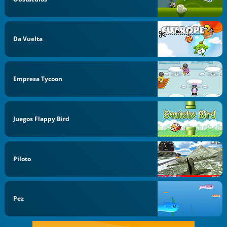
Da Vuelta
Empresa Tycoon
Juegos Flappy Bird
Piloto
Pez