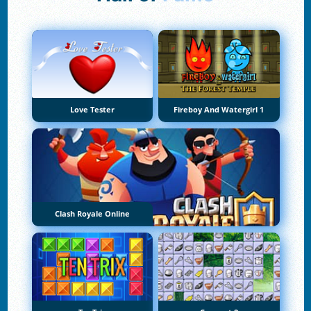
Love Tester
Fireboy And Watergirl 1
Clash Royale Online