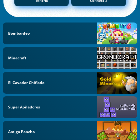
TenTrix
Connect 2
Bombardeo
Minecraft
El Cavador Chiflado
Super Apiladores
Amigo Pancho