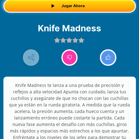
Jugar Ahora
Knife Madness
Knife Madness te lanza a una prueba de precisión y
reflejos a alta velocidad Apunta con cuidado, lanza tus
cuchillos y asegúrate de que no chocan con las cuchillas
que ya están en la rueda giratoria. A medida que la rueda
acelera, la presión aumenta, cada hueco cuenta y un
lanzamiento erróneo puede costarte la partida. Cada
nueva fase aumenta el desafío con más cuchillas, giros
más rápidos y espacios más estrechos a los que apuntar.
Enfréntate a los niveles de los jefes para demostrar tu