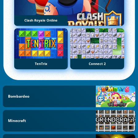
Clash Royale Online
TenTrix
Connect 2
Bombardeo
Minecraft