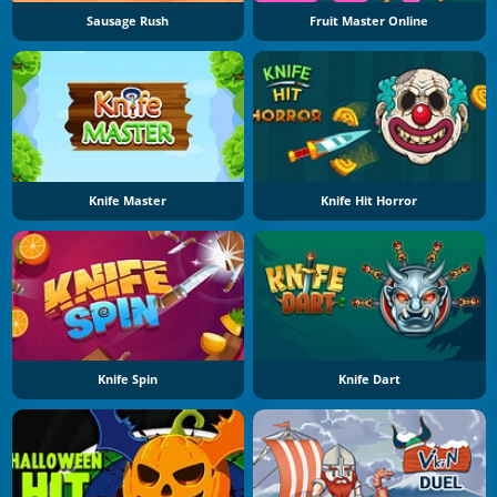
Sausage Rush
Fruit Master Online
Knife Master
Knife Hit Horror
Knife Spin
Knife Dart