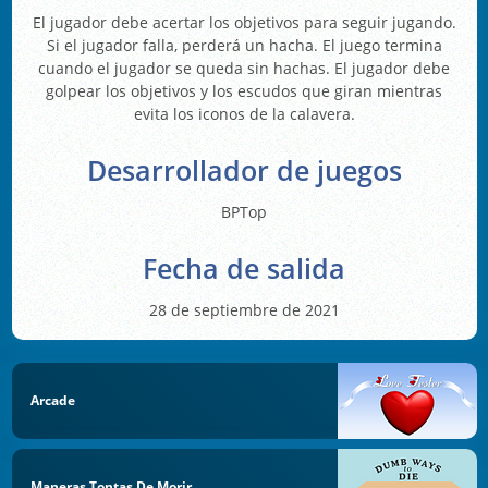
El jugador debe acertar los objetivos para seguir jugando.
Si el jugador falla, perderá un hacha. El juego termina
cuando el jugador se queda sin hachas. El jugador debe
golpear los objetivos y los escudos que giran mientras
evita los iconos de la calavera.
Desarrollador de juegos
BPTop
Fecha de salida
28 de septiembre de 2021
Arcade
Maneras Tontas De Morir