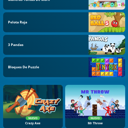
Pelota Roja
3 Pandas
Bloques De Puzzle
NUEVO
NUEVO
Crazy Axe
Mr Throw