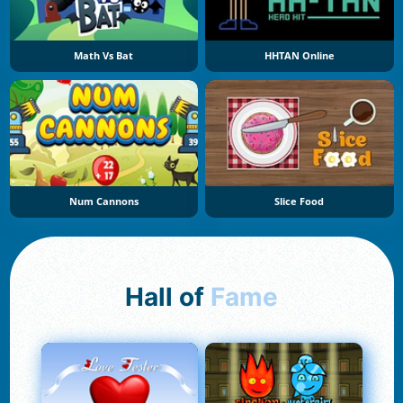
Math Vs Bat
HHTAN Online
Num Cannons
Slice Food
Hall of
Fame