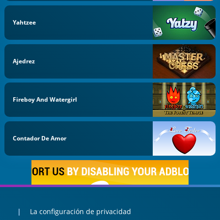
Yahtzee
Ajedrez
Fireboy And Watergirl
Contador De Amor
La configuración de privacidad