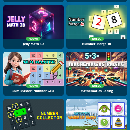
NUEVO
NUEVO
Jelly Math 3D
Number Merge 10
NUEVO
NUEVO
Sum Master: Number Grid
Mathematics Racing