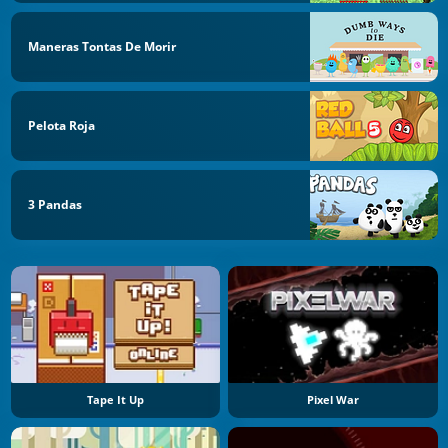
Maneras Tontas De Morir
Pelota Roja
3 Pandas
Tape It Up
Pixel War