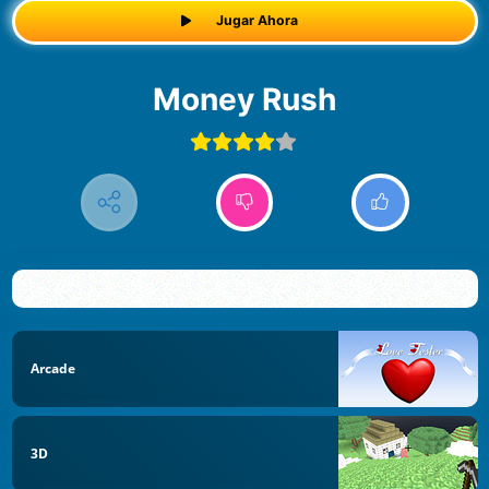
Jugar Ahora
Money Rush
Arcade
3D