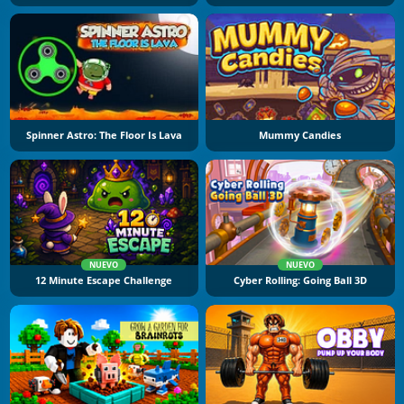
Spinner Astro: The Floor Is Lava
Mummy Candies
NUEVO
NUEVO
12 Minute Escape Challenge
Cyber Rolling: Going Ball 3D