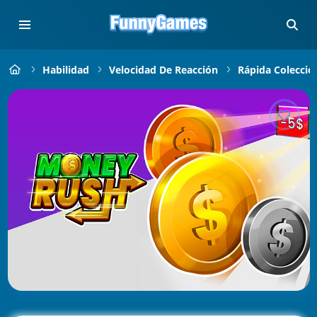
Habilidad
Velocidad De Reacción
Rápida Colecció