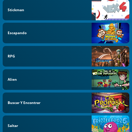
Stickman
Escapando
RPG
Alien
Buscar Y Encontrar
Saltar