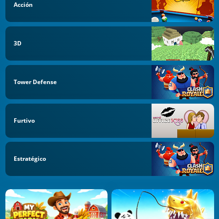
Acción
3D
Tower Defense
Furtivo
Estratégico