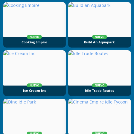
NUEVO
NUEVO
Cooking Empire
Build An Aquapark
NUEVO
NUEVO
Ice Cream Inc
Idle Trade Routes
NUEVO
NUEVO