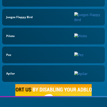
Juegos Flappy Bird
Piloto
Pez
Apilar