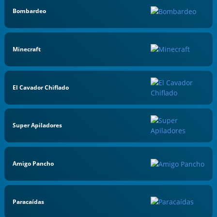
Bombardeo
Minecraft
El Cavador Chiflado
Super Apiladores
Amigo Pancho
Paracaídas