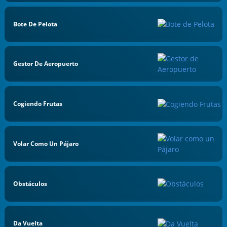
Bote De Pelota
Gestor De Aeropuerto
Cogiendo Frutas
Volar Como Un Pájaro
Obstáculos
Da Vuelta