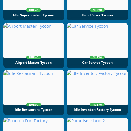
NUEVO
NUEVO
Idle Supermarket Tycoon
Hotel Fever Tycoon
NUEVO
NUEVO
Airport Master Tycoon
Car Service Tycoon
NUEVO
NUEVO
Idle Restaurant Tycoon
Idle Inventor: Factory Tycoon