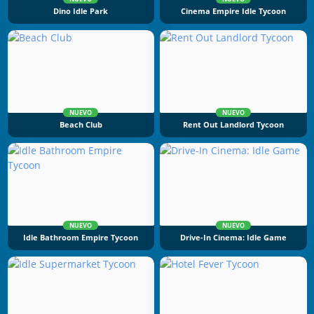
Dino Idle Park
Cinema Empire Idle Tycoon
NUEVO
NUEVO
Beach Club
Rent Out Landlord Tycoon
NUEVO
NUEVO
Idle Bathroom Empire Tycoon
Drive-In Cinema: Idle Game