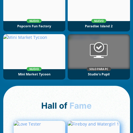
NUEVO
NUEVO
Popcorn Fun Factory
Paradise Island 2
NUEVO
SOLO PARA PC
Mini Market Tycoon
Studio's Pupil
Hall of
Fame