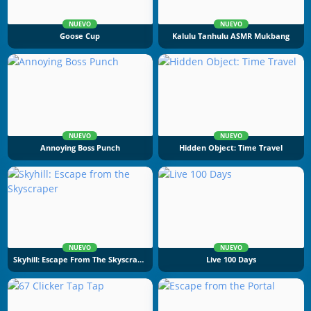
NUEVO
NUEVO
Goose Cup
Kalulu Tanhulu ASMR Mukbang
NUEVO
NUEVO
Annoying Boss Punch
Hidden Object: Time Travel
NUEVO
NUEVO
Skyhill: Escape From The Skyscraper
Live 100 Days