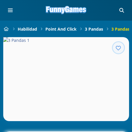
Habilidad
Point And Click
3 Pandas
3 Pandas 