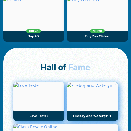
NUEVO
NUEVO
TapKO
Tiny Zoo Clicker
Hall of
Fame
Love Tester
Fireboy And Watergirl 1