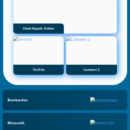
Clash Royale Online
TenTrix
Connect 2
Bombardeo
Minecraft