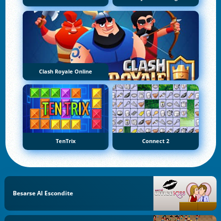
Clash Royale Online
TenTrix
Connect 2
Besarse Al Escondite