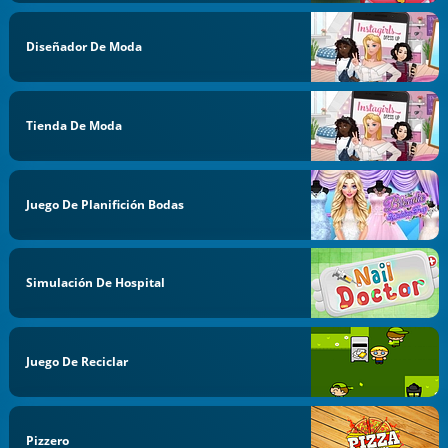
Diseñador De Moda
Tienda De Moda
Juego De Planifición Bodas
Simulación De Hospital
Juego De Reciclar
Pizzero