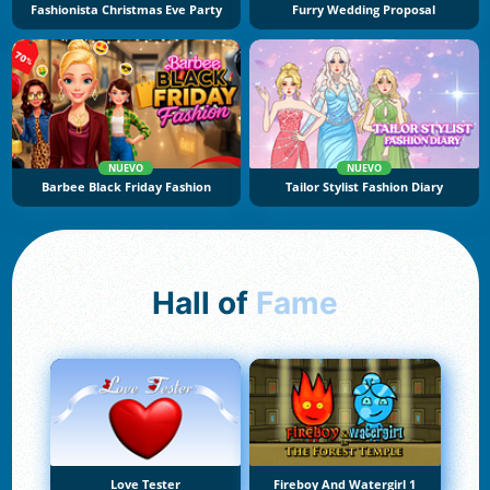
Fashionista Christmas Eve Party
Furry Wedding Proposal
NUEVO
NUEVO
Barbee Black Friday Fashion
Tailor Stylist Fashion Diary
Hall of
Fame
Love Tester
Fireboy And Watergirl 1