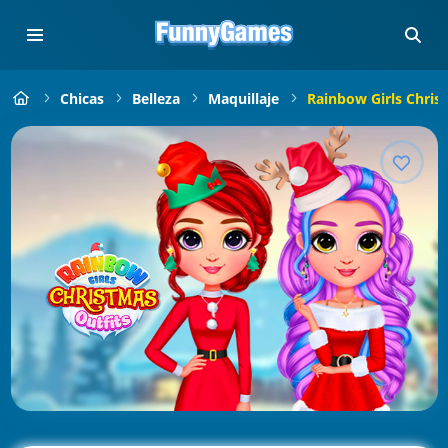
Chicas
Belleza
Maquillaje
Rainbow Girls Chris