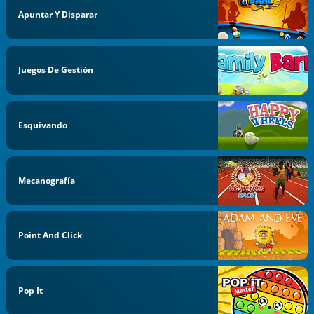
Apuntar Y Disparar
Juegos De Gestión
Esquivando
Mecanografía
Point And Click
Pop It