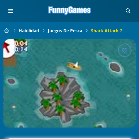
Habilidad
Juegos De Pesca
Shark Attack 2