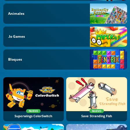
Animales
.io Games
Bloques
NUEVO
NUEVO
Superwings ColorSwitch
Save Stranding Fish