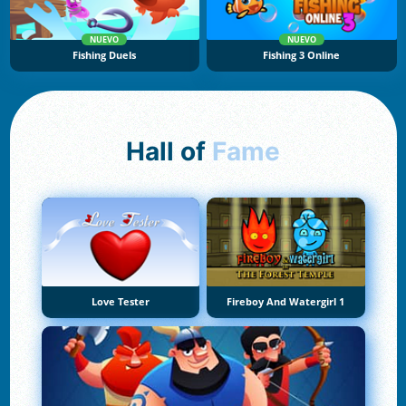
NUEVO
NUEVO
Fishing Duels
Fishing 3 Online
Hall of
Fame
Love Tester
Fireboy And Watergirl 1