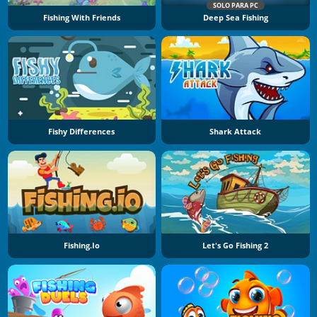
SOLO PARA PC
Fishing With Friends
Deep Sea Fishing
Fishy Differences
Shark Attack
Fishing.io
Let's Go Fishing 2