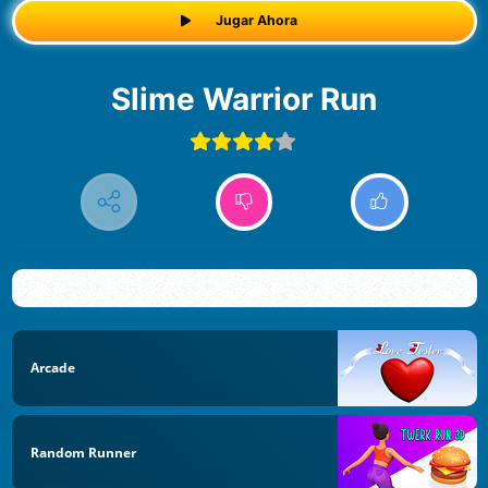
Jugar Ahora
Slime Warrior Run
Arcade
Random Runner