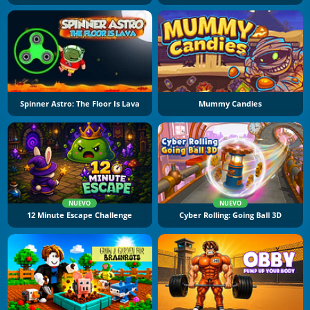
Spinner Astro: The Floor Is Lava
Mummy Candies
NUEVO
NUEVO
12 Minute Escape Challenge
Cyber Rolling: Going Ball 3D