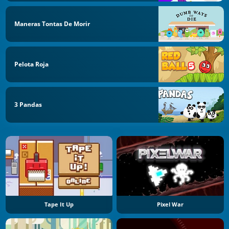
Maneras Tontas De Morir
Pelota Roja
3 Pandas
Tape It Up
Pixel War