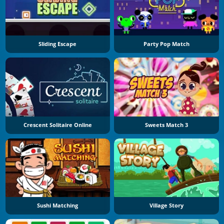
Sliding Escape
Party Pop Match
Crescent Solitaire Online
Sweets Match 3
Sushi Matching
Village Story