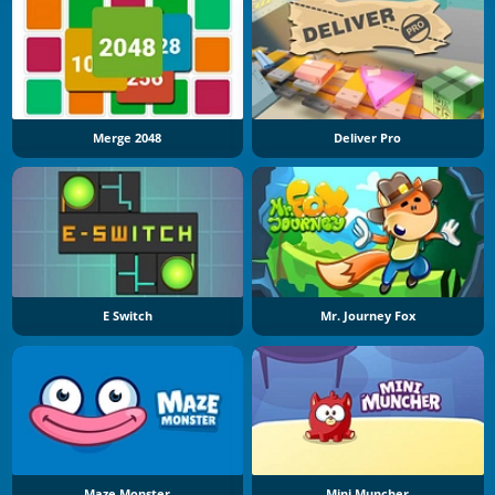
Merge 2048
Deliver Pro
E Switch
Mr. Journey Fox
Maze Monster
Mini Muncher