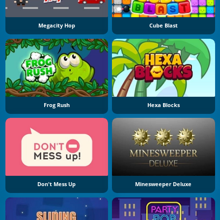
Megacity Hop
Cube Blast
Frog Rush
Hexa Blocks
Don't Mess Up
Minesweeper Deluxe