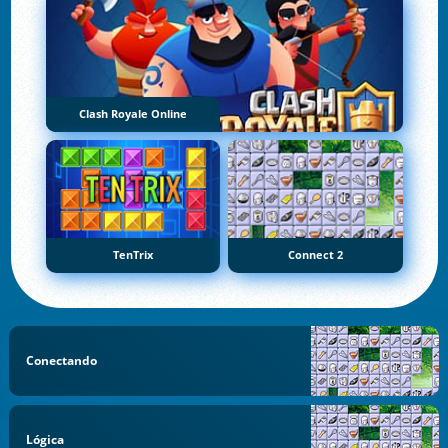
Clash Royale Online
TenTrix
Connect 2
Conectando
Lógica