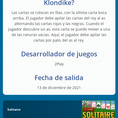
Klondike?
Las cartas se colocan en filas, con la última carta boca
arriba. El jugador debe apilar las cartas del rey al as
alternando las cartas rojas y las negras. Cuando el
jugador descubre un as, esta carta se puede mover a una
de las ranuras vacías. Aquí, el jugador debe apilar las
cartas por palo, del as al rey.
Desarrollador de juegos
2Play
Fecha de salida
13 de diciembre de 2021
Solitaire