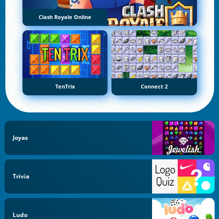
Clash Royale Online
TenTrix
Connect 2
Joyas
Trivia
Ludo