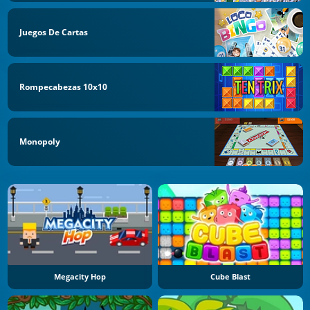
Juegos De Cartas
Rompecabezas 10x10
Monopoly
Megacity Hop
Cube Blast