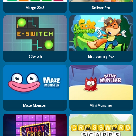
Merge 2048
Deliver Pro
E Switch
Mr. Journey Fox
Maze Monster
Mini Muncher