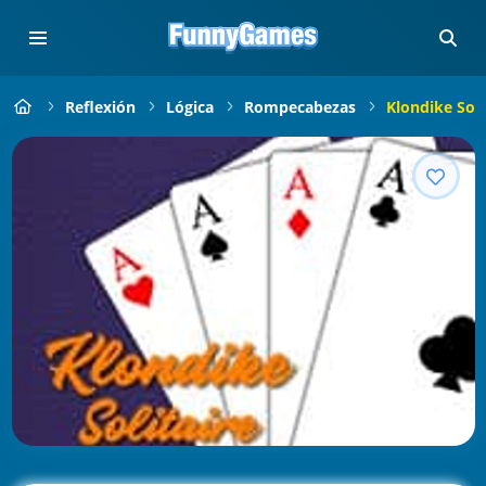
Reflexión
Lógica
Rompecabezas
Klondike Soli