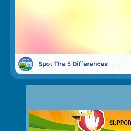
Spot The 5 Differences