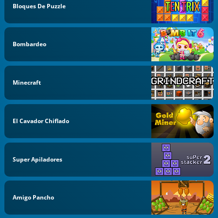
Bloques De Puzzle
Bombardeo
Minecraft
El Cavador Chiflado
Super Apiladores
Amigo Pancho