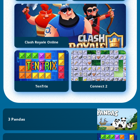
Clash Royale Online
TenTrix
Connect 2
3 Pandas