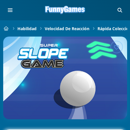
Habilidad
Velocidad De Reacción
Rápida Colecció