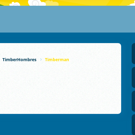
TimberHombres
Timberman