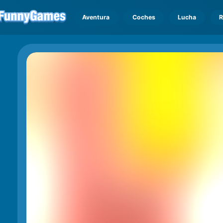
Aventura
Coches
Lucha
R