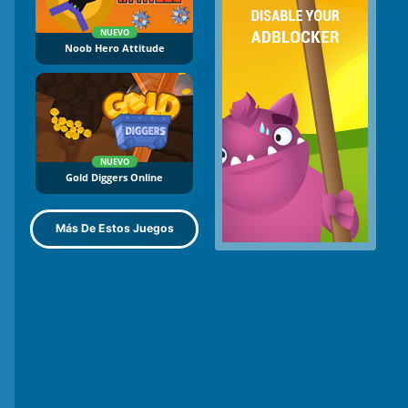
NUEVO
Noob Hero Attitude
NUEVO
Gold Diggers Online
Más De Estos Juegos