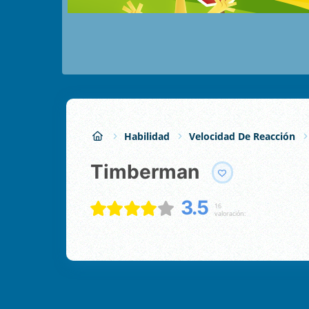
Habilidad
Velocidad De Reacción
Timberman
3.5
16
valoración: