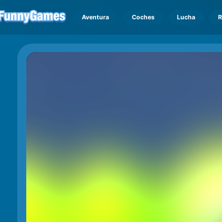
Aventura
Coches
Lucha
R