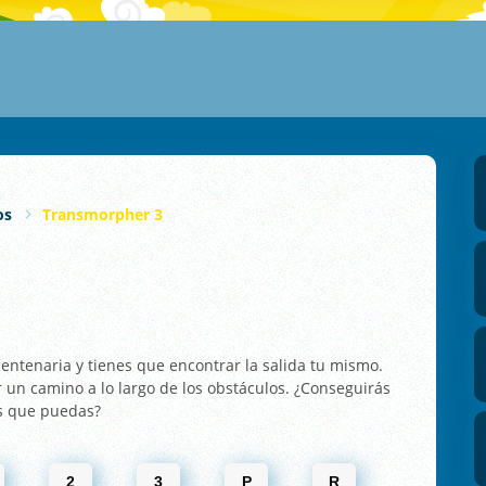
os
Transmorpher 3
entenaria y tienes que encontrar la salida tu mismo.
r un camino a lo largo de los obstáculos. ¿Conseguirás
as que puedas?
2
3
P
R