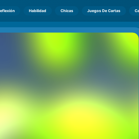
eflexión
Habilidad
Chicas
Juegos De Cartas
Ca