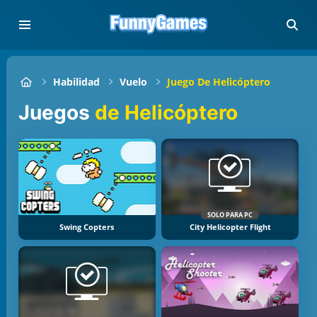
Habilidad
Vuelo
Juego De Helicóptero
Juegos
de Helicóptero
SOLO PARA PC
Swing Copters
City Helicopter Flight