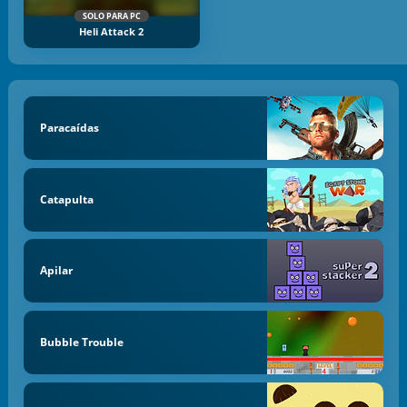
SOLO PARA PC
Heli Attack 2
Paracaídas
Catapulta
Apilar
Bubble Trouble