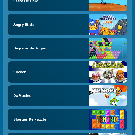
Cesta De Hero
Angry Birds
Disparar Burbújas
Clicker
Da Vuelta
Bloques De Puzzle