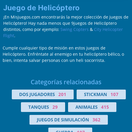
Juego de Helicóptero
¡En Misjuegos.com encontrarás la mejor colección de juegos de
Helicóptero! Hay nada menos que 9juegos de Helicóptero
distintos, como por ejemplo:
Swing Copters
&
City Helicopter
Flight
.
Cumple cualquier tipo de misión en estos juegos de
Helicóptero. Enfréntate al enemigo en tu helicóptero bélico, o
bien, intenta salvar personas con un heli socorrista.
Categorías relacionadas
DOS JUGADORES
201
STICKMAN
107
TANQUES
29
ANIMALES
415
JUEGOS DE SIMULACIÓN
362