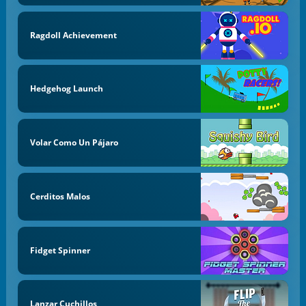
Ragdoll Achievement
Hedgehog Launch
Volar Como Un Pájaro
Cerditos Malos
Fidget Spinner
Lanzar Cuchillos