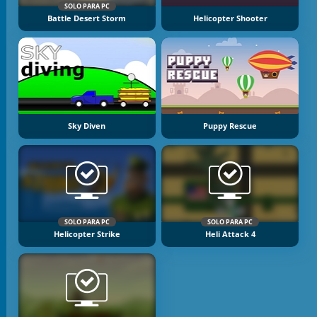
SOLO PARA PC
Battle Desert Storm
Helicopter Shooter
Sky Diven
Puppy Rescue
SOLO PARA PC
SOLO PARA PC
Helicopter Strike
Heli Attack 4