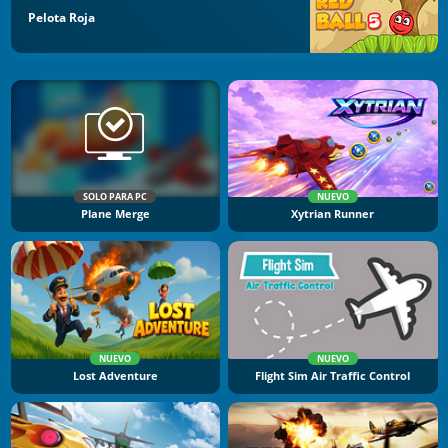
Pelota Roja
SOLO PARA PC
NUEVO
Plane Merge
Xytrian Runner
NUEVO
NUEVO
Lost Adventure
Flight Sim Air Traffic Control