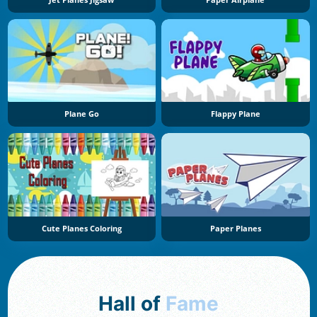
Plane Go
Flappy Plane
Cute Planes Coloring
Paper Planes
Hall of
Fame