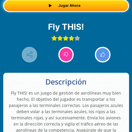
Jugar Ahora
Fly THIS!
Descripción
Fly THIS! es un juego de gestión de aerolíneas muy bien
hecho. El objetivo del jugador es transportar a los
pasajeros a las terminales correctas. Los pasajeros azules
deben volar a las terminales azules, los rojos a las
terminales rojas, y así sucesivamente. Envía los aviones
en la dirección correcta y vigila el tráfico aéreo de las
aerolíneas de la competencia. Asegúrate de que la