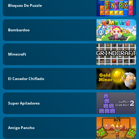
Bloques De Puzzle
Bombardeo
Minecraft
El Cavador Chiflado
Super Apiladores
Amigo Pancho