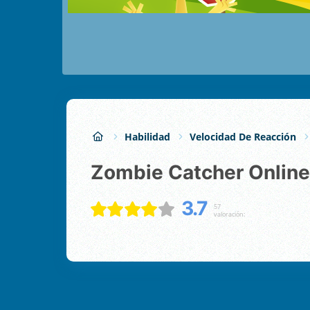
Habilidad
Velocidad De Reacción
Zombie Catcher Online
3.7
57
valoración: