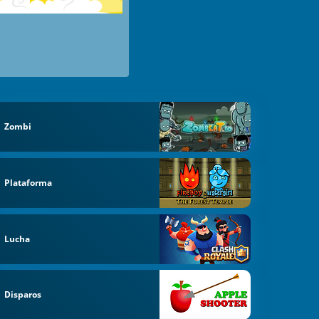
Zombi
Plataforma
Lucha
Disparos