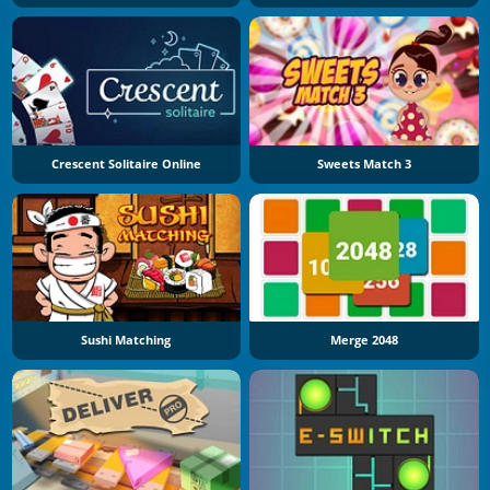
Crescent Solitaire Online
Sweets Match 3
Sushi Matching
Merge 2048