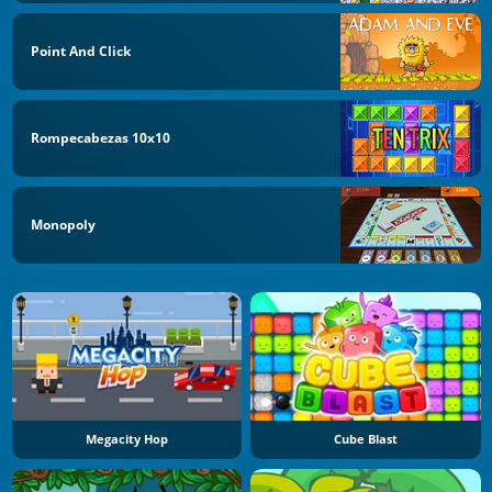
Point And Click
Rompecabezas 10x10
Monopoly
Megacity Hop
Cube Blast