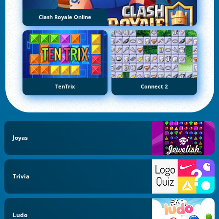
Clash Royale Online
TenTrix
Connect 2
Joyas
Trivia
Ludo