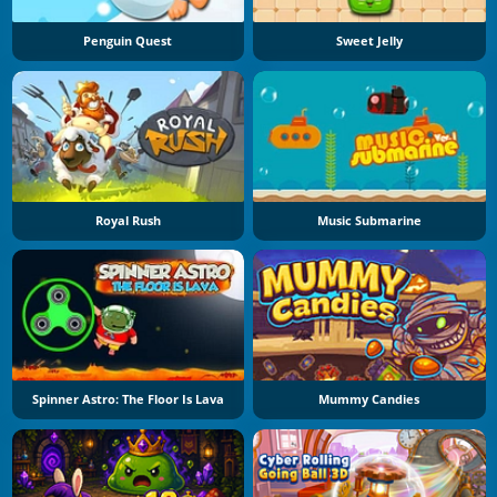
Penguin Quest
Sweet Jelly
Royal Rush
Music Submarine
Spinner Astro: The Floor Is Lava
Mummy Candies