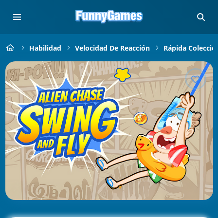
Habilidad
Velocidad De Reacción
Rápida Colecció