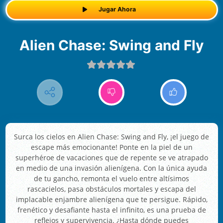
Jugar Ahora
Alien Chase: Swing and Fly
Surca los cielos en Alien Chase: Swing and Fly, ¡el juego de
escape más emocionante! Ponte en la piel de un
superhéroe de vacaciones que de repente se ve atrapado
en medio de una invasión alienígena. Con la única ayuda
de tu gancho, remonta el vuelo entre altísimos
rascacielos, pasa obstáculos mortales y escapa del
implacable enjambre alienígena que te persigue. Rápido,
frenético y desafiante hasta el infinito, es una prueba de
reflejos y supervivencia. ¿Hasta dónde puedes