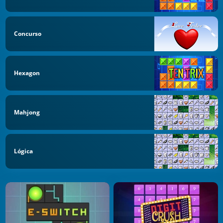
Concurso
Hexagon
Mahjong
Lógica