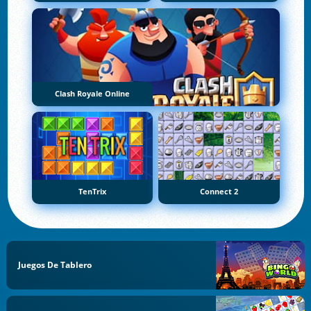
Clash Royale Online
TenTrix
Connect 2
Juegos De Tablero