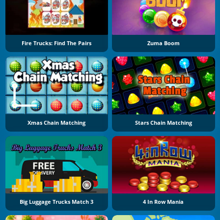
Fire Trucks: Find The Pairs
Zuma Boom
Xmas Chain Matching
Stars Chain Matching
Big Luggage Trucks Match 3
4 In Row Mania