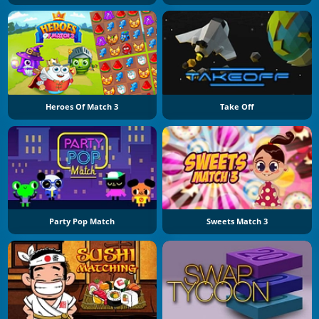
Heroes Of Match 3
Take Off
Party Pop Match
Sweets Match 3