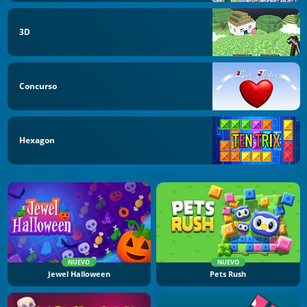
3D
Concurso
Hexagon
NUEVO
NUEVO
Jewel Halloween
Pets Rush