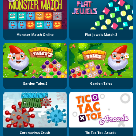
Monster Match Online
Flat Jewels Match 3
Garden Tales 2
Garden Tales
Coronavirus Crush
Tic Tac Toe Arcade