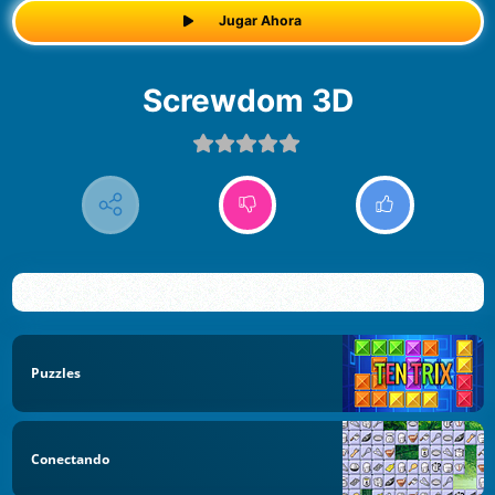
Jugar Ahora
Screwdom 3D
Puzzles
Conectando