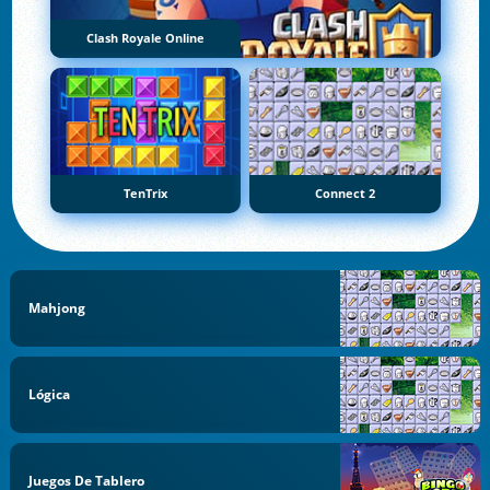
Clash Royale Online
TenTrix
Connect 2
Mahjong
Lógica
Juegos De Tablero