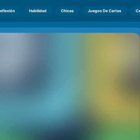
eflexión
Habilidad
Chicas
Juegos De Cartas
Ca