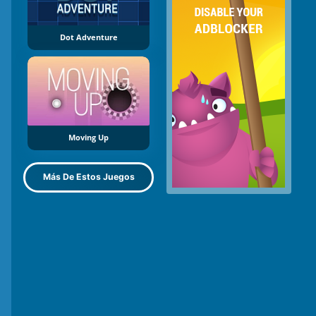
Dot Adventure
Moving Up
Más De Estos Juegos