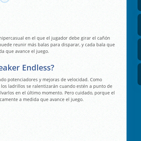
hipercasual en el que el jugador debe girar el cañón
r puede reunir más balas para disparar, y cada bala que
a que avance el juego.
eaker Endless?
ndo potenciadores y mejoras de velocidad. Como
, los ladrillos se ralentizarán cuando estén a punto de
salvarlos en el último momento. Pero cuidado, porque el
ticamente a medida que avance el juego.