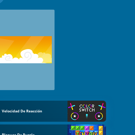
Velocidad De Reacción
Bloques De Puzzle