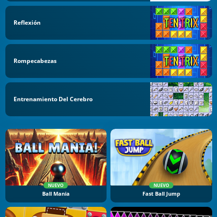
Reflexión
Rompecabezas
Entrenamiento Del Cerebro
NUEVO
NUEVO
Ball Mania
Fast Ball Jump