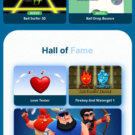
NUEVO
NUEVO
Ball Surfer 3D
Ball Drop Bounce
Hall of
Fame
Love Tester
Fireboy And Watergirl 1