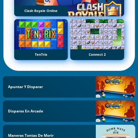
Clash Royale Online
TenTrix
Connect 2
Apuntar Y Disparar
Disparos En Arcade
Maneras Tontas De Morir