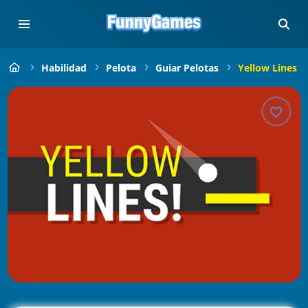
Habilidad
Pelota
Guiar Pelotas
Yellow Lines