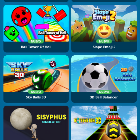
NUEVO
NUEVO
Ball Tower Of Hell
Slope Emoji 2
NUEVO
NUEVO
Sky Balls 3D
3D Ball Balancer