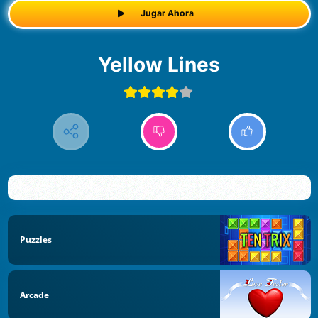
Jugar Ahora
Yellow Lines
Puzzles
Arcade