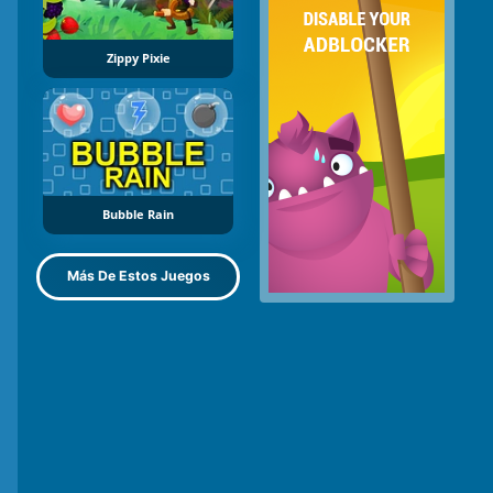
Zippy Pixie
Bubble Rain
Más De Estos Juegos