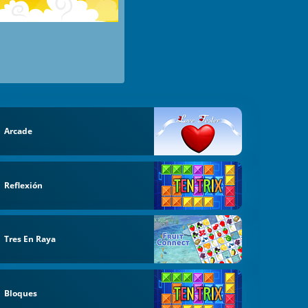
Arcade
Reflexión
Tres En Raya
Bloques