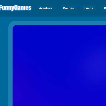
Aventura
Coches
Lucha
R