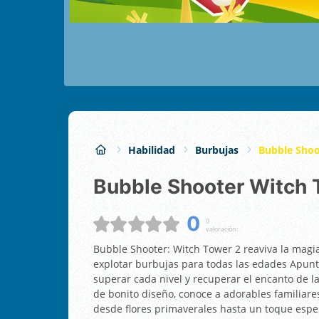
Habilidad
Burbujas
Bubble Shoo
Bubble Shooter Witch
0
0
valoración:
Bubble Shooter: Witch Tower 2 reaviva la mag
explotar burbujas para todas las edades Apunt
superar cada nivel y recuperar el encanto de l
de bonito diseño, conoce a adorables familiar
desde flores primaverales hasta un toque espe