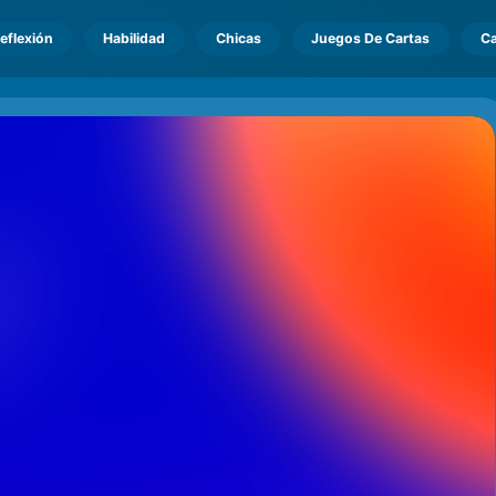
eflexión
Habilidad
Chicas
Juegos De Cartas
Ca