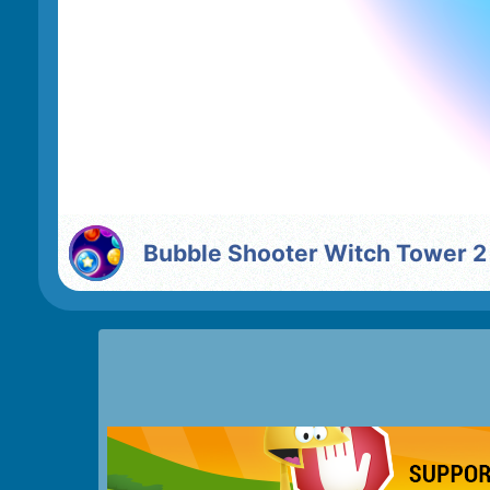
Bubble Shooter Witch Tower 2