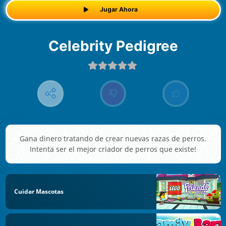
Jugar Ahora
Celebrity Pedigree
Gana dinero tratando de crear nuevas razas de perros.
Intenta ser el mejor criador de perros que existe!
Cuidar Mascotas