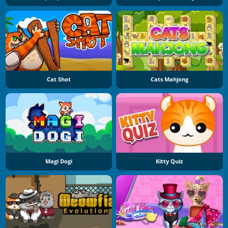
Cat Shot
Cats Mahjong
Magi Dogi
Kitty Quiz