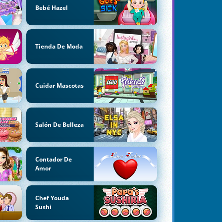
Bebé Hazel
Tienda De Moda
Cuidar Mascotas
Salón De Belleza
Contador De
Amor
Chef Youda
Sushi