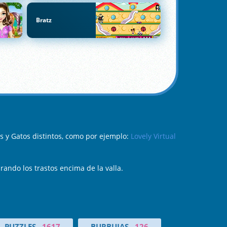
Bratz
s y Gatos distintos, como por ejemplo:
Lovely Virtual
rando los trastos encima de la valla.
PUZZLES
1617
BURBUJAS
126