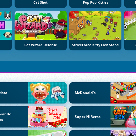
Cat Shot
Pop Pop Kitties
Cat Wizard Defense
StrikeForce Kitty Last Stand
ista
McDonald's
orando
Super Niñeras
as