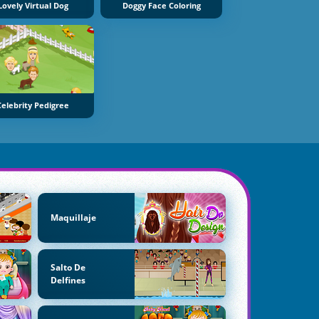
Lovely Virtual Dog
Doggy Face Coloring
Celebrity Pedigree
Maquillaje
Salto De
Delfines