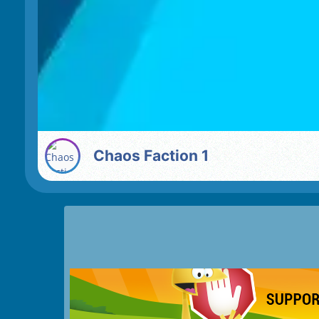
Chaos Faction 1