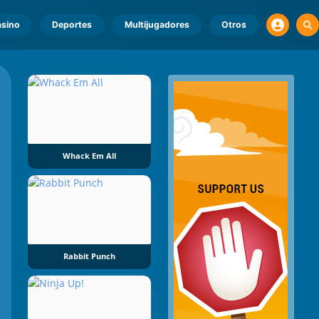
sino
Deportes
Multijugadores
Otros
Whack Em All
Rabbit Punch