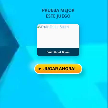
PRUEBA MEJOR
ESTE JUEGO
Fruit Shoot Boom
JUGAR AHORA!