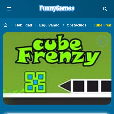
Habilidad
Esquivando
Obstáculos
Cube Frenz