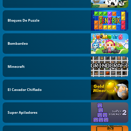
Bloques De Puzzle
Bombardeo
Minecraft
El Cavador Chiflado
Super Apiladores