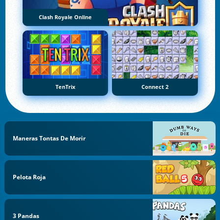
Clash Royale Online
TenTrix
Connect 2
Maneras Tontas De Morir
Pelota Roja
3 Pandas