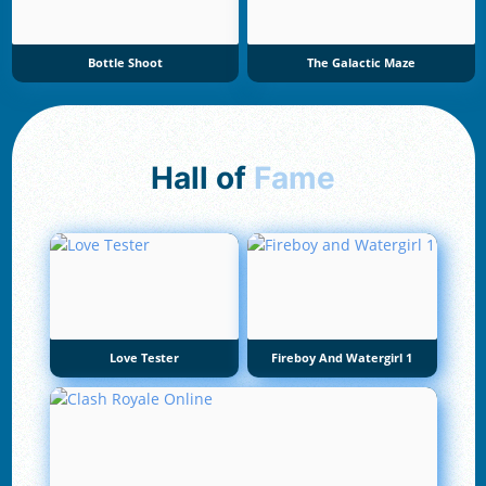
Bottle Shoot
The Galactic Maze
Hall of
Fame
Love Tester
Fireboy And Watergirl 1