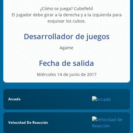
¿Cómo se juega? Cubefield
El jugador debe girar a la derecha y a la izquierda para
esquivar los cubos.
Desarrollador de juegos
Agame
Fecha de salida
Miércoles 14 de junio de 2017
Arcade
Velocidad De Reacción