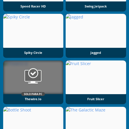
Speed Racer HD
Swing Jetpack
Spiky Circle
Jagged
SOLO PARA PC
Thewire.io
Fruit Slicer