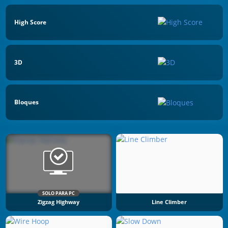
High Score
3D
Bloques
SOLO PARA PC
Zigzag Highway
Line Climber