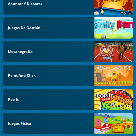
Apuntar Y Disparar
Juegos De Gestión
Mecanografía
Point And Click
Pop It
Juegos Física