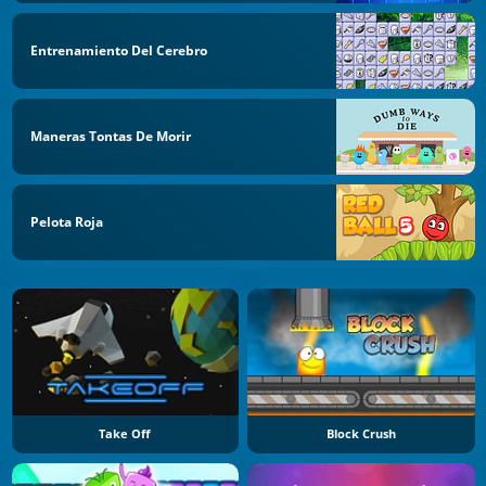
Entrenamiento Del Cerebro
Maneras Tontas De Morir
Pelota Roja
Take Off
Block Crush