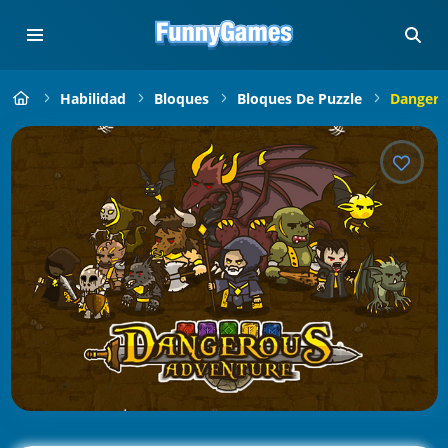
Habilidad
Bloques
Bloques De Puzzle
Dangero