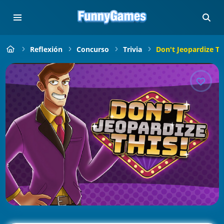
Reflexión
Concurso
Trivia
Don't Jeopardize Th