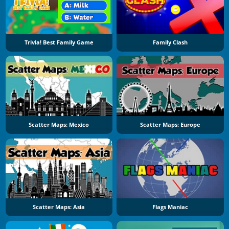
Trivia! Best Family Game
Family Clash
Scatter Maps: Mexico
Scatter Maps: Europe
Scatter Maps: Asia
Flags Maniac