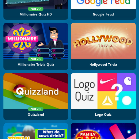
NUEVO
Millionaire Quiz HD
Google Feud
NUEVO
Millionaire Trivia Quiz
Hollywood Trivia
NUEVO
Quizzland
Logo Quiz