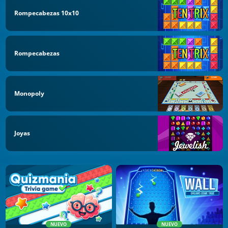
Rompecabezas 10x10
Rompecabezas
Monopoly
Joyas
NUEVO
NUEVO