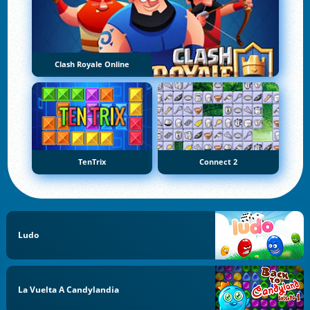
Clash Royale Online
TenTrix
Connect 2
Ludo
La Vuelta A Candylandia