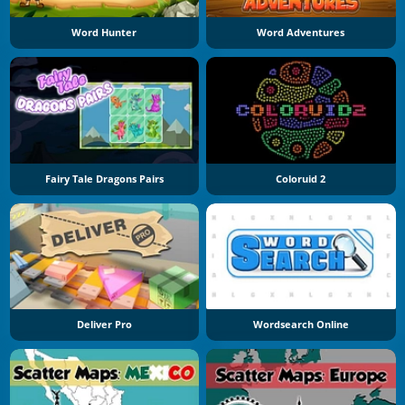
Word Hunter
Word Adventures
Fairy Tale Dragons Pairs
Coloruid 2
Deliver Pro
Wordsearch Online