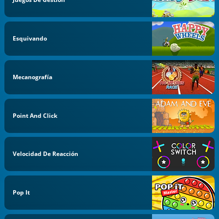
Esquivando
Mecanografía
Point And Click
Velocidad De Reacción
Pop It