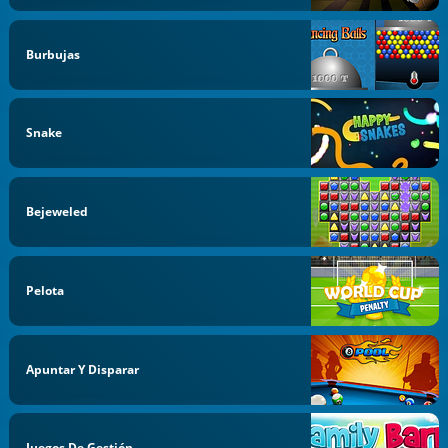
Burbujas
Snake
Bejeweled
Pelota
Apuntar Y Disparar
Juegos De Gestión