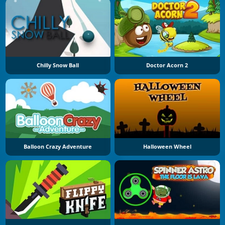
Chilly Snow Ball
Doctor Acorn 2
Balloon Crazy Adventure
Halloween Wheel