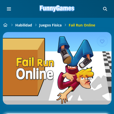
Habilidad
Juegos Física
Fail Run Online