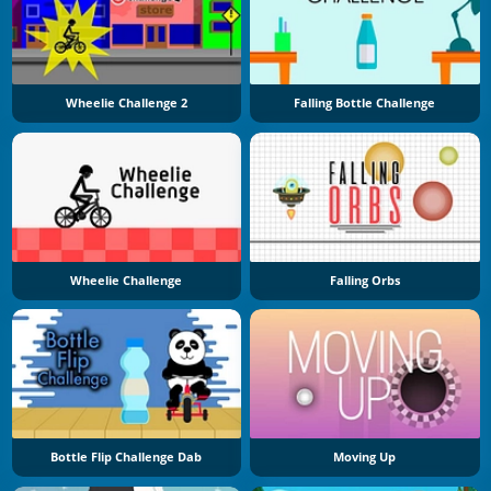
Wheelie Challenge 2
Falling Bottle Challenge
Wheelie Challenge
Falling Orbs
Bottle Flip Challenge Dab
Moving Up