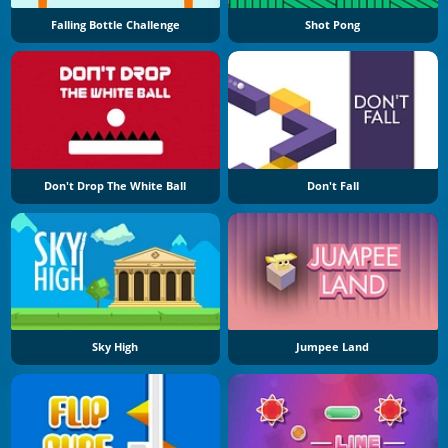
Falling Bottle Challenge
Shot Pong
Don't Drop The White Ball
Don't Fall
Sky High
Jumpee Land