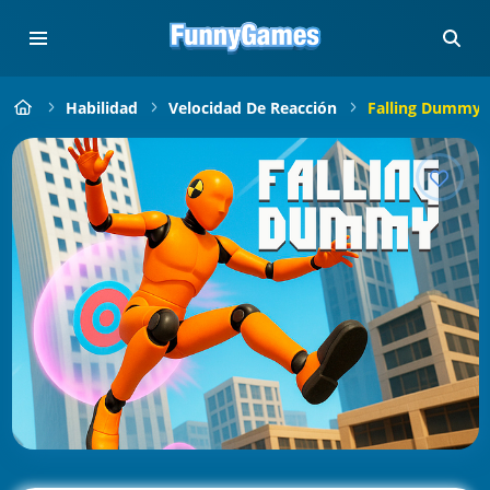
Habilidad
Velocidad De Reacción
Falling Dummy