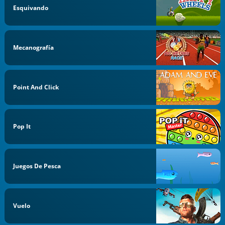
Esquivando
Mecanografía
Point And Click
Pop It
Juegos De Pesca
Vuelo