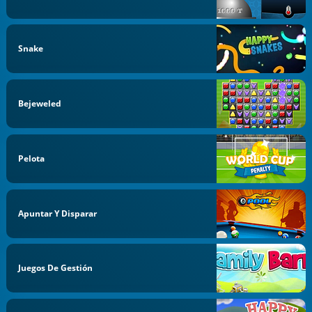
Snake
Bejeweled
Pelota
Apuntar Y Disparar
Juegos De Gestión