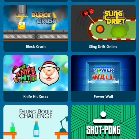
Block Crush
Sling Drift Online
Knife Hit Xmas
Power Wall