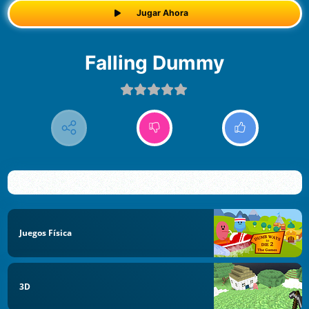
Jugar Ahora
Falling Dummy
Juegos Física
3D