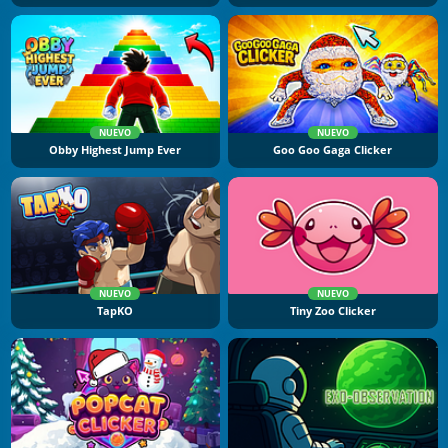
NUEVO
NUEVO
Obby Highest Jump Ever
Goo Goo Gaga Clicker
NUEVO
NUEVO
TapKO
Tiny Zoo Clicker