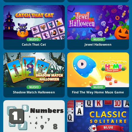
NUEVO
NUEVO
Catch That Cat
Jewel Halloween
NUEVO
NUEVO
Shadow Match Halloween
Find The Way Home Maze Game