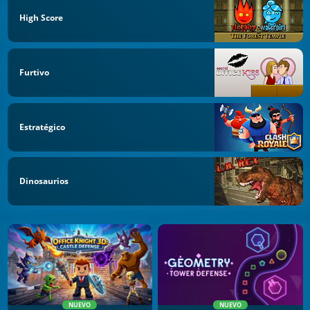
High Score
Furtivo
Estratégico
Dinosaurios
NUEVO
NUEVO