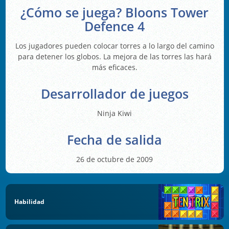
¿Cómo se juega? Bloons Tower
Defence 4
Los jugadores pueden colocar torres a lo largo del camino
para detener los globos. La mejora de las torres las hará
más eficaces.
Desarrollador de juegos
Ninja Kiwi
Fecha de salida
26 de octubre de 2009
Habilidad