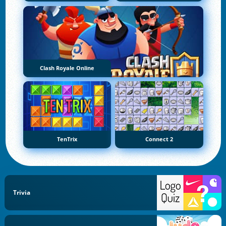
Clash Royale Online
TenTrix
Connect 2
Trivia