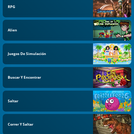
RPG
Alien
Juegos De Simulación
Buscar Y Encontrar
Saltar
Correr Y Saltar