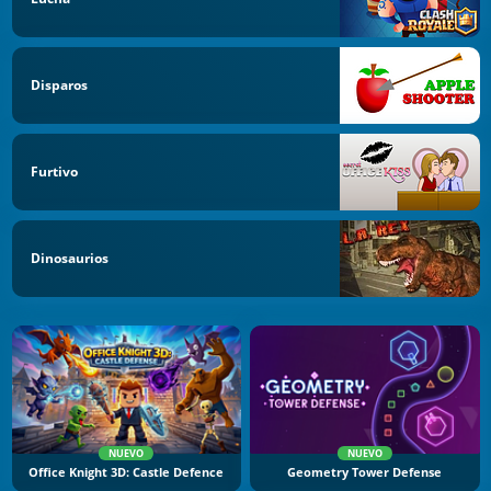
Disparos
Furtivo
Dinosaurios
NUEVO
NUEVO
Office Knight 3D: Castle Defence
Geometry Tower Defense