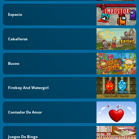
Espacio
Caballeros
Buceo
Fireboy And Watergirl
Contador De Amor
Juegos De Bingo