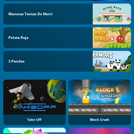
Maneras Tontas De Morir
Pelota Roja
3 Pandas
Take Off
Block Crush