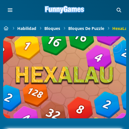
Habilidad
Bloques
Bloques De Puzzle
HexaLa