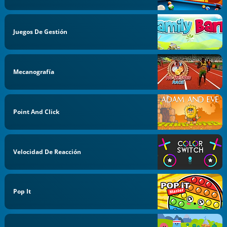
Juegos De Gestión
Mecanografía
Point And Click
Velocidad De Reacción
Pop It