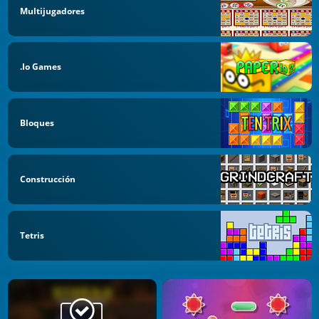
Multijugadores
.io Games
Bloques
Construcción
Tetris