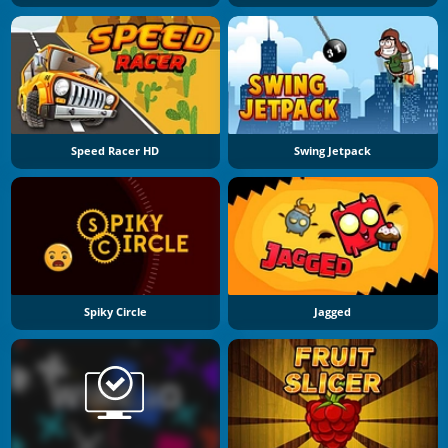
Speed Racer HD
Swing Jetpack
Spiky Circle
Jagged