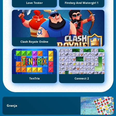
Love Tester
Fireboy And Watergirl 1
Clash Royale Online
TenTrix
Connect 2
Granja