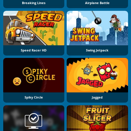
Breaking Lines
Airplane Battle
Speed Racer HD
Swing Jetpack
Spiky Circle
Jagged