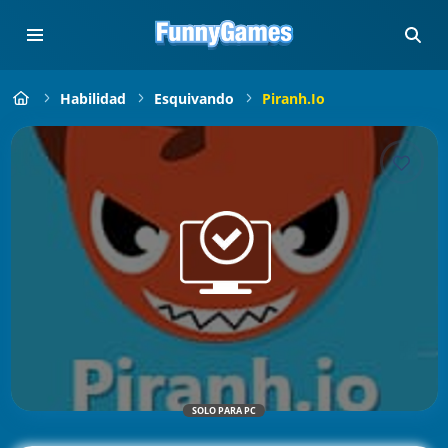
Habilidad
Esquivando
Piranh.io
SOLO PARA PC