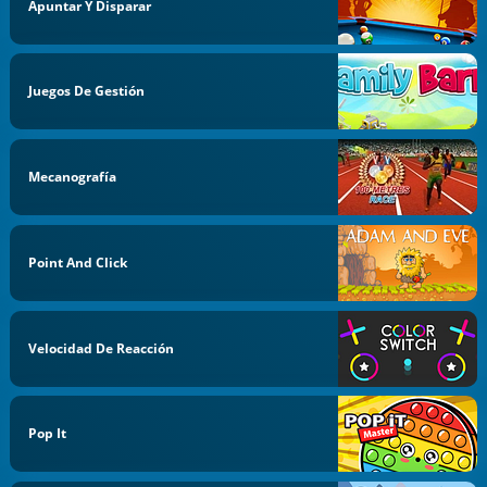
Apuntar Y Disparar
Juegos De Gestión
Mecanografía
Point And Click
Velocidad De Reacción
Pop It