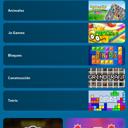
Animales
.io Games
Bloques
Construcción
Tetris