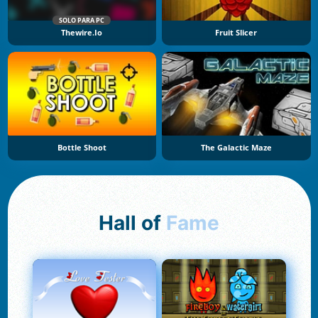
SOLO PARA PC
Thewire.io
Fruit Slicer
Bottle Shoot
The Galactic Maze
Hall of
Fame