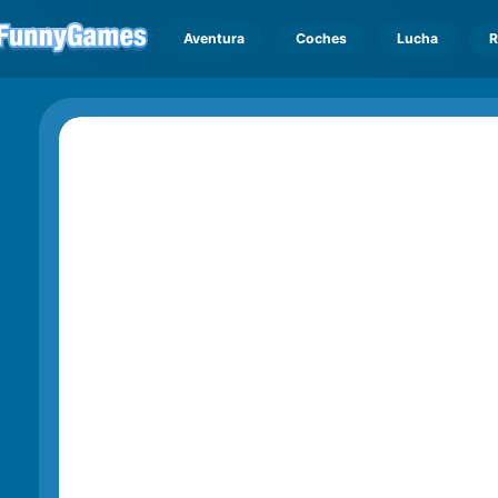
Aventura
Coches
Lucha
R