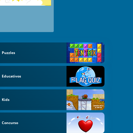
Puzzles
Educativos
Kids
Concurso