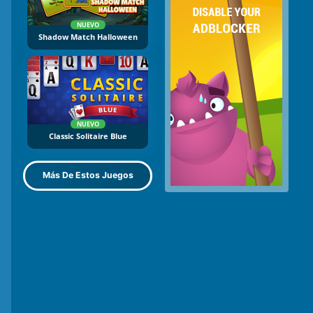
NUEVO
Shadow Match Halloween
NUEVO
Classic Solitaire Blue
Más De Estos Juegos