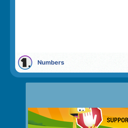
Numbers