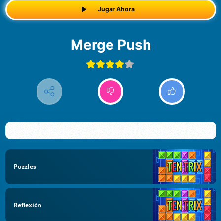
Jugar Ahora
Merge Push
Puzzles
Reflexión