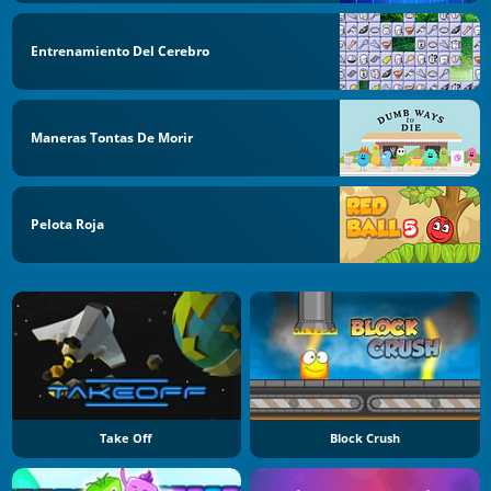
Entrenamiento Del Cerebro
Maneras Tontas De Morir
Pelota Roja
Take Off
Block Crush